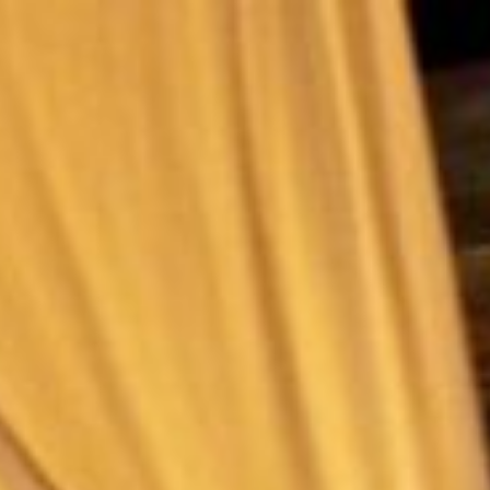
コ
ン
テ
ン
ツ
へ
ス
キ
ッ
プ